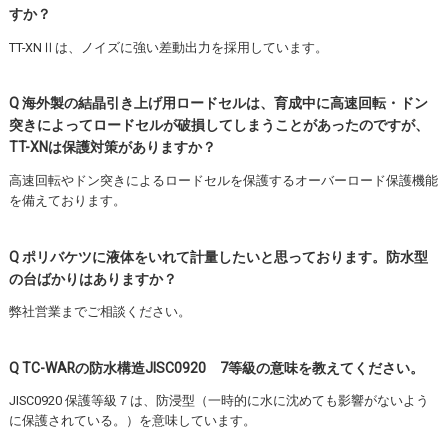
すか？
TT-XNⅡは、ノイズに強い差動出力を採用しています。
Q 海外製の結晶引き上げ用ロードセルは、育成中に高速回転・ドン
突きによってロードセルが破損してしまうことがあったのですが、
TT-XNは保護対策がありますか？
高速回転やドン突きによるロードセルを保護するオーバーロード保護機能
を備えております。
Q ポリバケツに液体をいれて計量したいと思っております。防水型
の台ばかりはありますか？
弊社営業までご相談ください。
Q TC-WARの防水構造JISC0920 7等級の意味を教えてください。
JISC0920 保護等級７は、防浸型（一時的に水に沈めても影響がないよう
に保護されている。）を意味しています。