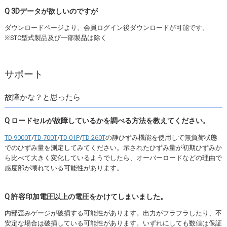
Q 3Dデータが欲しいのですが
ダウンロードページより、会員ログイン後ダウンロードが可能です。
※STC型式製品及び一部製品は除く
サポート
故障かな？と思ったら
Q ロードセルが故障しているかを調べる方法を教えてください。
TD-9000T
/
TD-700T
/
TD-01P
/
TD-260T
の静ひずみ機能を使用して無負荷状態
でのひずみ量を測定してみてください。示されたひずみ量が初期ひずみか
ら比べて大きく変化しているようでしたら、オーバーロードなどの理由で
感度部が壊れている可能性があります。
Q 許容印加電圧以上の電圧をかけてしまいました。
内部歪みゲージが破損する可能性があります。出力がフラフラしたり、不
安定な場合は破損している可能性があります。いずれにしても数値は保証