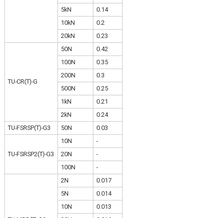
5kN
0.14
10kN
0.2
20kN
0.23
50N
0.42
100N
0.35
200N
0.3
TU-CR(T)-G
500N
0.25
1kN
0.21
2kN
0.24
TU-FSRSP(T)-G3
50N
0.03
10N
-
TU-FSRSP2(T)-G3
20N
-
100N
-
2N
0.017
5N
0.014
10N
0.013