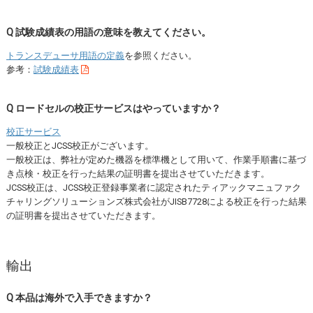
Q 試験成績表の用語の意味を教えてください。
トランスデューサ用語の定義
を参照ください。
参考：
試験成績表
Q ロードセルの校正サービスはやっていますか？
校正サービス
一般校正とJCSS校正がございます。
一般校正は、弊社が定めた機器を標準機として⽤いて、作業⼿順書に基づ
き点検・校正を⾏った結果の証明書を提出させていただきます。
JCSS校正は、JCSS校正登録事業者に認定されたティアックマニュファク
チャリングソリューションズ株式会社がJISB7728による校正を行った結果
の証明書を提出させていただきます。
輸出
Q 本品は海外で入手できますか？