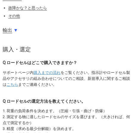
故障かな？と思ったら
その他
輸出
▼
購入・選定
Q ロードセルはどこで購入できますか？
サポートページ内
購入までの流れ
をご覧ください。指示計やロードセル製
品やアクセサリの組み合わせについてのご相談、新規導入に関するご相談
は
こちら
までご連絡ください。
Q ロードセルの選定方法を教えてください。
1. 荷重の負荷条件を決めます。（圧縮・引張・曲げ・防爆）
2. 測定する物に適したロードセルのサイズを選びます。（大きければ、何
点で測定するか）
3. 精度（求める最少分解能）を決めます。