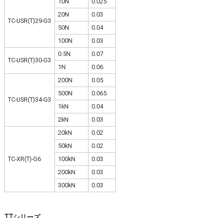
10N
0.025
20N
0.03
TC-USR(T)29-G3
50N
0.04
100N
0.03
0.5N
0.07
TC-USR(T)30-G3
1N
0.06
200N
0.05
500N
0.065
TC-USR(T)34-G3
1kN
0.04
2kN
0.03
20kN
0.02
50kN
0.02
TC-XR(T)-G6
100kN
0.03
200kN
0.03
300kN
0.03
TTシリーズ