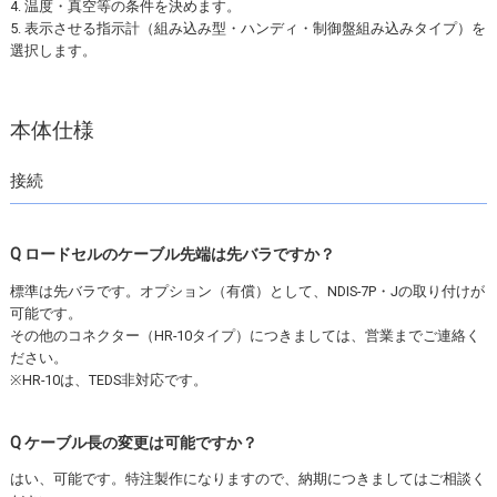
4. 温度・真空等の条件を決めます。
5. 表示させる指示計（組み込み型・ハンディ・制御盤組み込みタイプ）を
選択します。
本体仕様
接続
Q ロードセルのケーブル先端は先バラですか？
標準は先バラです。オプション（有償）として、NDIS-7P・Jの取り付けが
可能です。
その他のコネクター（HR-10タイプ）につきましては、営業までご連絡く
ださい。
※HR-10は、TEDS非対応です。
Q ケーブル長の変更は可能ですか？
はい、可能です。特注製作になりますので、納期につきましてはご相談く