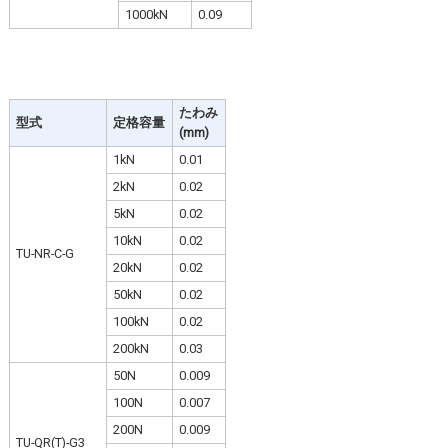
1000kN
0.09
たわみ
型式
定格容量
(mm)
1kN
0.01
2kN
0.02
5kN
0.02
10kN
0.02
TU-NR-C-G
20kN
0.02
50kN
0.02
100kN
0.02
200kN
0.03
50N
0.009
100N
0.007
200N
0.009
TU-QR(T)-G3