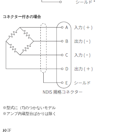
コネクター付きの場合
※型式に（T)のつかないモデル
※アンプ内蔵型台ばかりは除く
校正