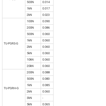
500N
0.014
1kN
0.017
2kN
0.023
100N
0.090
200N
0.086
500N
0.060
1kN
0.060
TU-PGRS-G
2kN
0.060
5kN
0.060
10kN
0.060
20kN
0.060
200N
0.088
500N
0.083
1kN
0.085
TU-PGRH-G
2kN
0.060
3kN
-
5kN
0.065