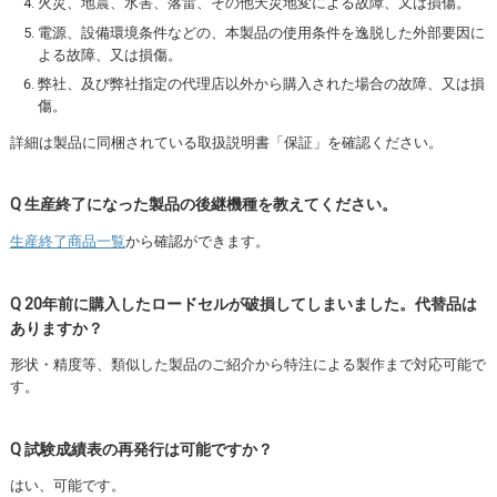
火災、地震、水害、落雷、その他天災地変による故障、又は損傷。
電源、設備環境条件などの、本製品の使用条件を逸脱した外部要因に
よる故障、又は損傷。
弊社、及び弊社指定の代理店以外から購入された場合の故障、又は損
傷。
詳細は製品に同梱されている取扱説明書「保証」を確認ください。
Q 生産終了になった製品の後継機種を教えてください。
生産終了商品一覧
から確認ができます。
Q 20年前に購入したロードセルが破損してしまいました。代替品は
ありますか？
形状・精度等、類似した製品のご紹介から特注による製作まで対応可能で
す。
Q 試験成績表の再発行は可能ですか？
はい、可能です。