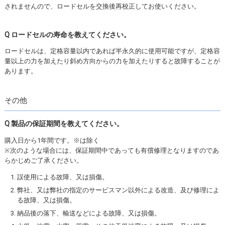
されませんので、ロードセルを交換後再校正してお使いください。
Q ロードセルの寿命を教えてください。
ロードセルは、定格容量以内であれば半永久的に使用可能ですが、定格容
量以上の力を加えたり斜め方向からの力を加えたりすると故障することが
あります。
その他
Q 製品の保証期間を教えてください。
購入日から1年間です。※は除く
※次のような場合には、保証期間中であっても有償修理となりますのであ
らかじめご了承ください。
誤使用による故障、又は損傷。
弊社、又は弊社の指定のサービスマン以外による改造、及び修理によ
る故障、又は損傷。
納品後の落下、輸送などによる故障、又は損傷。