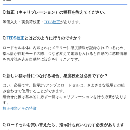
Q 校正（キャリブレーション）の種類を教えてください。
等価入力・実負荷校正・
TEDS校正
があります。
Q
TEDS校正
とはどのように行うのですか？
ロードセル本体に内蔵されたメモリーに感度情報が記録されているため、
指示計が自動モードの際、つなぎ変えて電源を入れると自動的に感度情報
を再度読み込み自動的に設定を行うことです。
Q 新しい指示計につなげる場合、感度校正は必要ですか？
はい、必要です。指示計/アンプとロードセルは、さまざまな現場との組
み合わせで使用することができます。
組合せた後は基本的に必ず一度はキャリブレーションを行う必要がありま
す。
校正種類とその特徴
Q ロードセルを買い替えたら、指示計も買いなおす必要があります