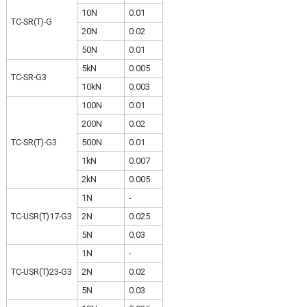
10N
0.01
TC-SR(T)-G
20N
0.02
50N
0.01
5kN
0.005
TC-SR-G3
10kN
0.003
100N
0.01
200N
0.02
TC-SR(T)-G3
500N
0.01
1kN
0.007
2kN
0.005
1N
-
TC-USR(T)17-G3
2N
0.025
5N
0.03
1N
-
TC-USR(T)23-G3
2N
0.02
5N
0.03