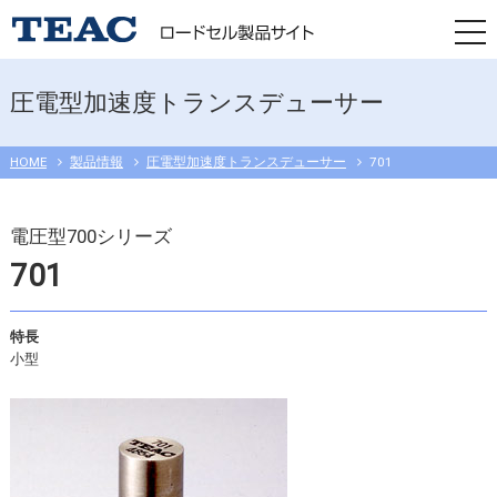
togg
navi
圧電型加速度トランスデューサー
HOME
製品情報
圧電型加速度トランスデューサー
701
電圧型700シリーズ
701
特長
小型