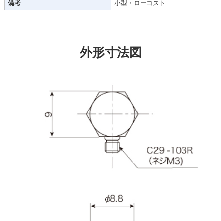
備考
小型・ローコスト
外形寸法図