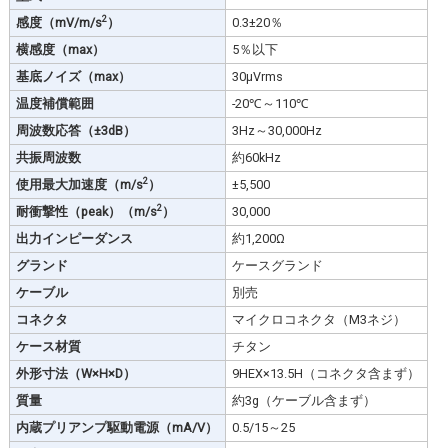
2
感度（mV/m/s
）
0.3±20％
横感度（max）
5％以下
基底ノイズ（max）
30μVrms
温度補償範囲
-20℃～110℃
周波数応答（±3dB）
3Hz～30,000Hz
共振周波数
約60kHz
2
使用最大加速度（m/s
）
±5,500
2
耐衝撃性（peak）（m/s
）
30,000
出力インピーダンス
約1,200Ω
グランド
ケースグランド
ケーブル
別売
コネクタ
マイクロコネクタ（M3ネジ）
ケース材質
チタン
外形寸法（W×H×D）
9HEX×13.5H（コネクタ含まず）
質量
約3g（ケーブル含まず）
内蔵プリアンプ駆動電源（mA/V）
0.5/15～25