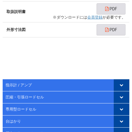
PDF
取扱説明書
※ダウンロードには
会員登録
が必要です。
外形寸法図
PDF
指示計 / アンプ
圧縮・引張ロードセル
専用型ロードセル
台はかり