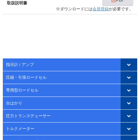
取扱説明書
※ダウンロードには
会員登録
が必要です。
指示計 / アンプ
圧縮・引張ロードセル
専用型ロードセル
台はかり
圧力トランスデューサー
トルクメーター