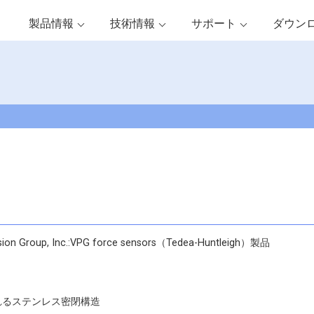
製品情報
技術情報
サポート
ダウン
sion Group, Inc.:VPG force sensors（Tedea-Huntleigh）製品
れるステンレス密閉構造