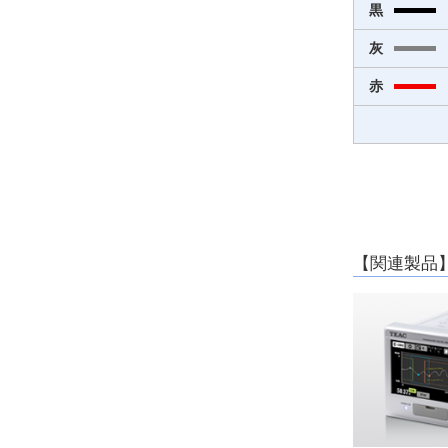
黒
灰
赤
【関連製品