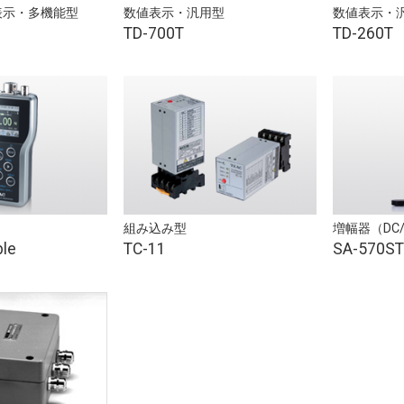
表示・多機能型
数値表示・汎用型
数値表示・
TD-700T
TD-260T
組み込み型
増幅器（DC
ble
TC-11
SA-570ST