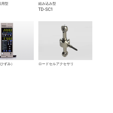
汎用型
組み込み型
TD-SC1
ロードセルアクセサリ
/ひずみ）