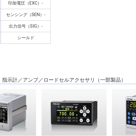
印加電圧（EXC）-
センシング（SEN）-
出力信号（SIG）-
シールド
】指示計／アンプ／ロードセルアクセサリ（一部製品）