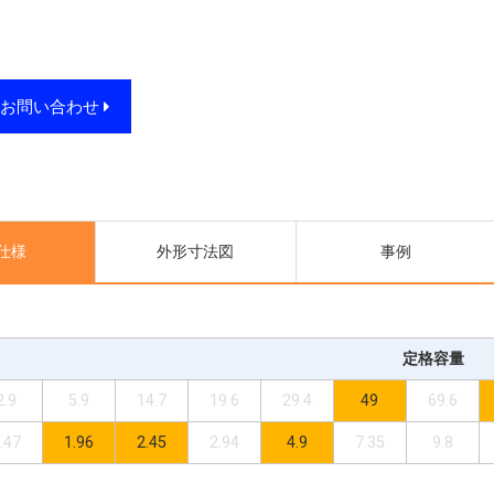
・お問い合わせ
仕様
外形寸法図
事例
定格容量
2.9
5.9
14.7
19.6
29.4
49
69.6
.47
1.96
2.45
2.94
4.9
7.35
9.8