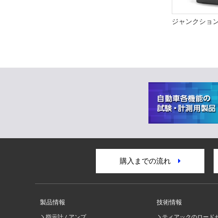
ジャンクショ
購入までの流れ
製品情報
技術情報
指示計 / アンプ
ティアックのロード