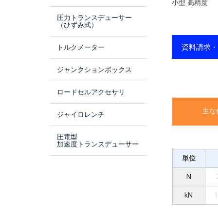
小型 高精度
圧力トランスデューサー
（ひずみ式）
資料請求
トルクメーター
ジャンクションボックス
ロードセルアクセサリ
主な
ジャイロレンチ
圧電型
加速度トランスデューサー
単位
N
kN
1