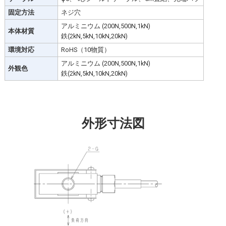
固定方法
ネジ穴
アルミニウム (200N,500N,1kN)
本体材質
鉄(2kN,5kN,10kN,20kN)
環境対応
RoHS（10物質）
アルミニウム (200N,500N,1kN)
外観色
鉄(2kN,5kN,10kN,20kN)
外形寸法図