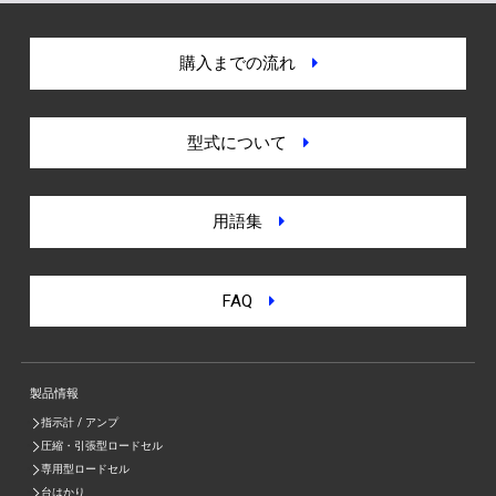
購入までの流れ
型式について
用語集
FAQ
製品情報
指示計 / アンプ
圧縮・引張型ロードセル
専用型ロードセル
台はかり