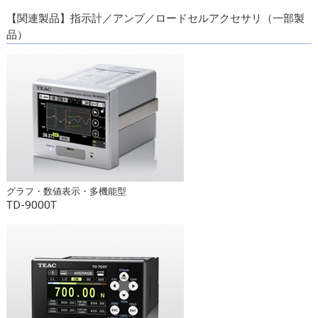
【関連製品】指示計／アンプ／ロードセルアクセサリ（一部製
品）
グラフ・数値表示・多機能型
TD-9000T