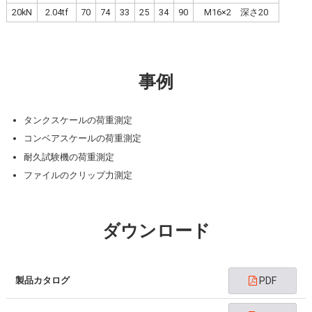
20kN
2.04tf
70
74
33
25
34
90
M16×2 深さ20
事例
タンクスケールの荷重測定
コンベアスケールの荷重測定
耐久試験機の荷重測定
ファイルのクリップ力測定
ダウンロード
製品カタログ
PDF