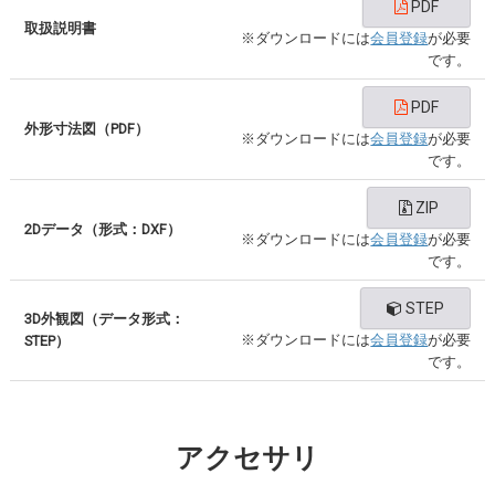
PDF
取扱説明書
※ダウンロードには
会員登録
が必要
です。
PDF
外形寸法図（PDF）
※ダウンロードには
会員登録
が必要
です。
ZIP
2Dデータ（形式：DXF）
※ダウンロードには
会員登録
が必要
です。
STEP
3D外観図（データ形式：
※ダウンロードには
会員登録
が必要
STEP）
です。
アクセサリ