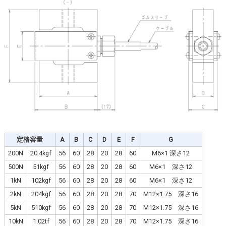
定格容量
A
B
C
D
E
F
G
200N
20.4kgf
56
60
28
20
28
60
M6×1 深さ12
500N
51kgf
56
60
28
20
28
60
M6×1 深さ12
1kN
102kgf
56
60
28
20
28
60
M6×1 深さ12
2kN
204kgf
56
60
28
20
28
70
M12×1.75 深さ16
5kN
510kgf
56
60
28
20
28
70
M12×1.75 深さ16
10kN
1.02tf
56
60
28
20
28
70
M12×1.75 深さ16