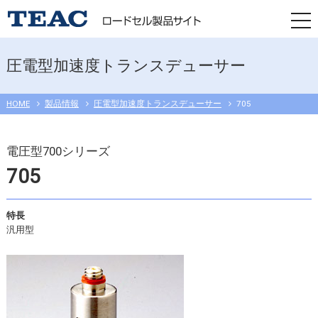
togg
navi
圧電型加速度トランスデューサー
HOME
製品情報
圧電型加速度トランスデューサー
705
電圧型700シリーズ
705
特長
汎用型