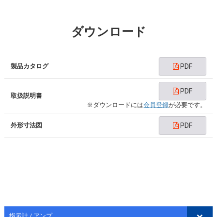
ダウンロード
製品カタログ
PDF
PDF
取扱説明書
※ダウンロードには
会員登録
が必要です。
外形寸法図
PDF
指示計 / アンプ