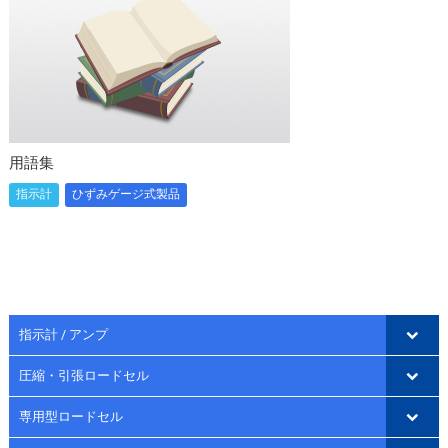
用語集
指示計
ひずみゲージ式製品
指示計 / アンプ
圧縮・引張ロードセル
専用型ロードセル