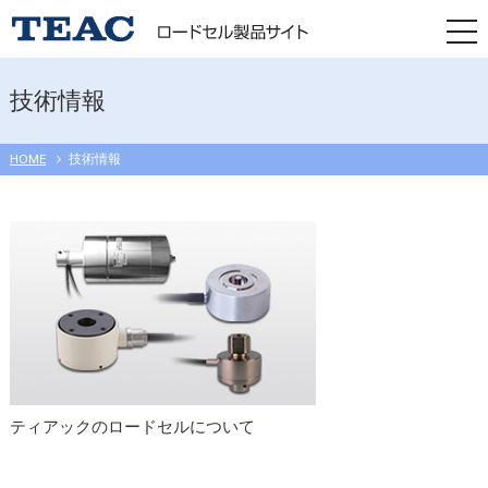
togg
navi
技術情報
HOME
技術情報
ティアックのロードセルについて