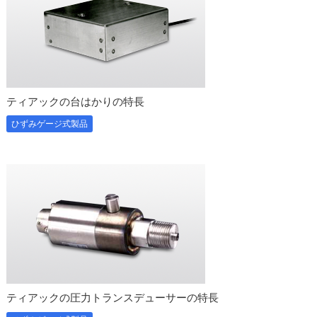
ティアックの台はかりの特長
ひずみゲージ式製品
ティアックの圧力トランスデューサーの特長