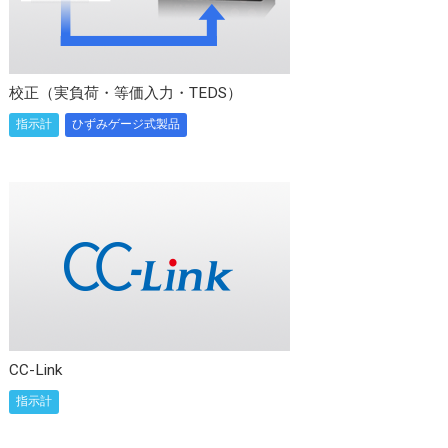
校正（実負荷・等価入力・TEDS）
指示計
ひずみゲージ式製品
CC-Link
指示計