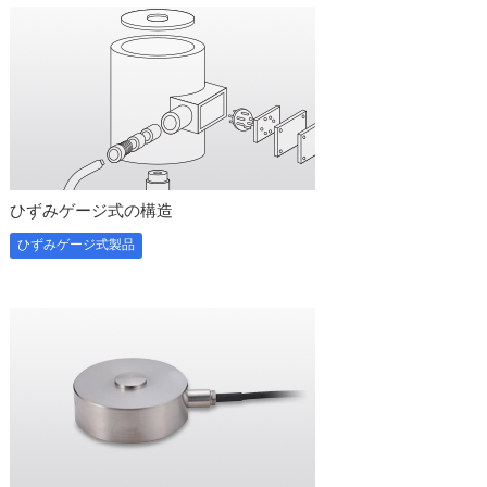
ひずみゲージ式の構造
ひずみゲージ式製品