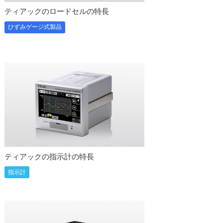
ティアックのロードセルの特長
ひずみゲージ式製品
ティアックの指示計の特長
指示計