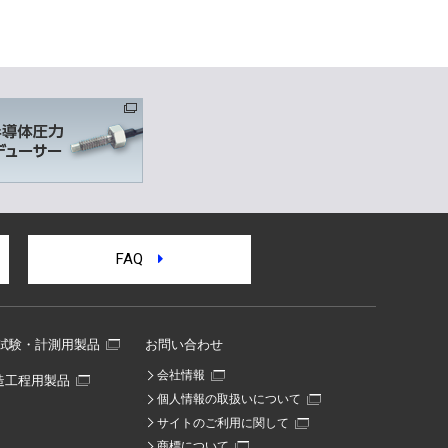
FAQ
試験・計測用製品
お問い合わせ
会社情報
造工程用製品
個人情報の取扱いについて
サイトのご利用に関して
商標について