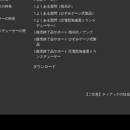
りの特長
よくある質問（指示計）
よくある質問（ひずみゲージ式製品）
サーの特長
よくある質問（圧電型加速度トランス
デューサー）
スデューサーの特
販売終了品サポート 指示計／アンプ
販売終了品サポート ひずみゲージ式製
品
販売終了品サポート 圧電型加速度トラ
ンスデューサー
ダウンロード
【ご注意】ティアックの社名