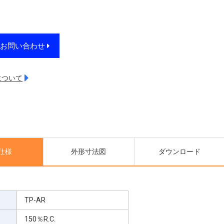
・お問い合わせ
について
仕様
外形寸法図
ダウンロード
TP-AR
150％R.C.