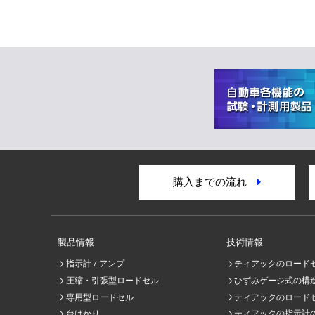
購入までの流れ
製品情報
技術情報
指示計 / アンプ
ティアックのロード
圧縮・引張型ロードセル
ひずみゲージ式の構
専用型ロードセル
ティアックのロード
台はかり
ティアックの指示計