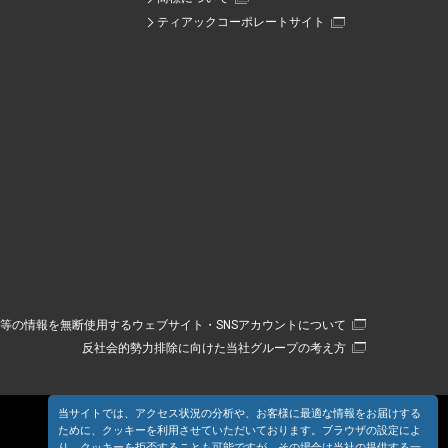
ティアックコーポレートサイト
等の情報を無断使用するウェブサイト・SNSアカウントについて
反社会的勢力排除に向けた当社グループの考え方
当サイトでは、アクセス状況の分析や、お客様に最適な情報をお届けする
ために、クッキーを利用させていただいております。ブラウザの設定によ
り、クッキーを拒否することも可能ですが、その場合は当社の提供する一