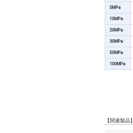
5MPa
10MPa
20MPa
30MPa
50MPa
100MPa
【関連製品