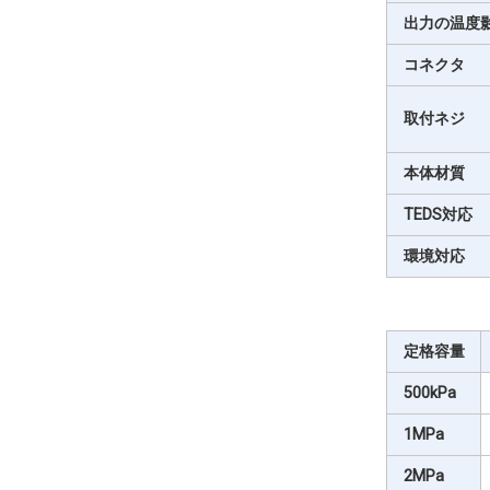
出力の温度
コネクタ
取付ネジ
本体材質
TEDS対応
環境対応
定格容量
500kPa
1MPa
2MPa