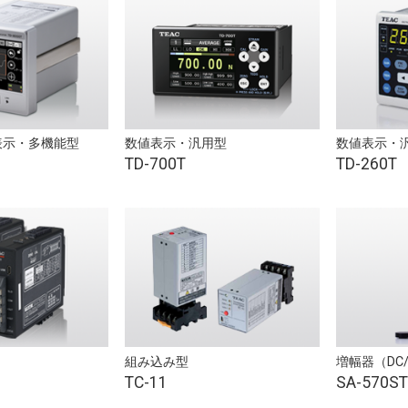
表示・多機能型
数値表示・汎用型
数値表示・
TD-700T
TD-260T
組み込み型
増幅器（DC
TC-11
SA-570ST