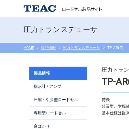
圧力トランスデューサ
HOME
製品情報
圧力トランスデューサ
TP-AR(T)
圧力トラン
製品情報
TP-AR
指示計 / アンプ
圧縮・引張型ロードセル
特長
普及型、耐腐
専用型ロードセル
基本仕様は従来
台はかり