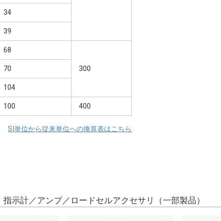
34
39
68
70
300
104
100
400
SI単位から従来単位への換算表はこちら
】指示計／アンプ／ロードセルアクセサリ（一部製品）