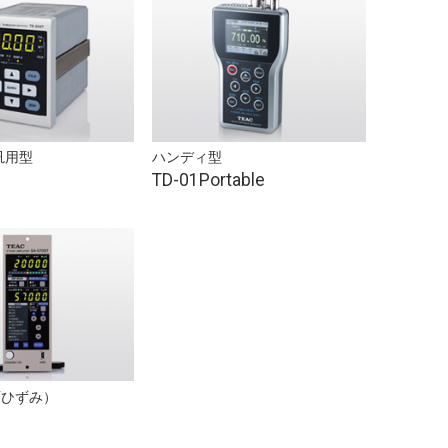
汎用型
ハンディ型
TD-01Portable
/ひずみ）