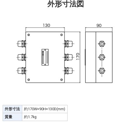
外形寸法図
外形寸法
約170W×90H×130D(mm)
質量
約1.7kg