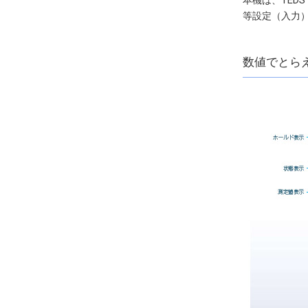
本機は、TEDS
等設定（入力
数値でとら