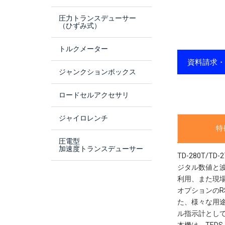
圧力トランスデューサー
（ひずみ式）
トルクメーター
資料請求
ジャンクションボックス
ロードセルアクセサリ
ジャイロレンチ
特
圧電型
加速度トランスデューサー
TD-280T
ジタル数値と
利用、また現
オプションのR
た、様々な用
ル指示計とし