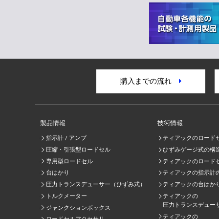
購入までの流れ
製品情報
技術情報
指示計 / アンプ
ティアックのロード
圧縮・引張型ロードセル
ひずみゲージ式の構
専用型ロードセル
ティアックのロード
台はかり
ティアックの指示計
圧力トランスデューサー（ひずみ式）
ティアックの台はか
トルクメーター
ティアックの
圧力トランスデュー
ジャンクションボックス
ティアックの