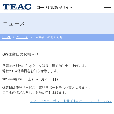
togg
navi
ニュース
HOME
ニュース
GW休業日のお知らせ
GW休業日のお知らせ
平素は格別のお引き立てを賜り、厚く御礼申し上げます。
弊社のGW休業日をお知らせ致します。
2017年4月29日（土） ～ 5月7日（日）
休業日は修理サービス、電話サポート等も休業となります。
ご了承のほどよろしくお願い申し上げます。
ティアックコーポレートサイトのニュースリリースへ »