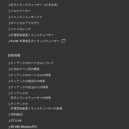
圧力トランスデューサー（ひずみ式）
トルクメーター
ジャンクションボックス
ロードセルアクセサリ
ジャイロレンチ
圧電型加速度トランスデューサー
Kulite 半導体圧力トランスデューサー
技術情報
ティアックのロードセルについて
ひずみゲージ式の構造
ティアックのロードセルの特長
ティアックの指示計の特長
ティアックの台はかりの特長
ティアックの
圧力トランスデューサーの特長
ティアックの
圧電型加速度トランスデューサーの特⾧
TEDS校正
CC-Link
RS-485/ModbusRTU