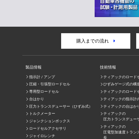
購入までの流れ
製品情報
技術情報
指示計 / アンプ
ティアックのロード
圧縮・引張型ロードセル
ひずみゲージ式の構
専用型ロードセル
ティアックのロード
台はかり
ティアックの指示計
圧力トランスデューサー（ひずみ式）
ティアックの台はか
トルクメーター
ティアックの
圧力トランスデュー
ジャンクションボックス
ティアックの
ロードセルアクセサリ
圧電型加速度トラン
ジャイロレンチ
⾧